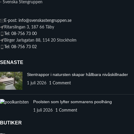
- Svenska Stengruppen
E-post: info@svenskastengruppen.se
Ritarslingan 3, 187 66 Täby
Tel: 08-756 73 00
Birger Jarlsgatan 88, 114 20 Stockholm
Tel: 08-756 73 02
SENASTE
Stentrappor i natursten skapar hållbara nivåskillnader
1 juli 2026
1 Comment
Poolsten som lyfter sommarens poolhäng
1 juli 2026
1 Comment
BUTIKER