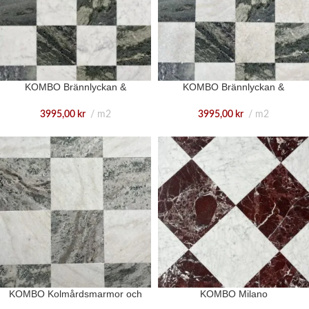
KOMBO Brännlyckan &
KOMBO Brännlyckan &
Carrara
Ekeberg
3995,00
kr
m2
3995,00
kr
m2
KOMBO Kolmårdsmarmor och
KOMBO Milano
Ljus Ekeberg