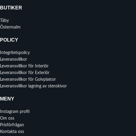
BUTIKER
Täby
Östermalm
POLICY
Integritetspolicy
Leveransvillkor
Leveransvillkor för Interiör
Leveransvillkor för Exteriör
Leveransvillkor för Golvplattor
Leveransvillkor lagning av stenskivor
MENY
Instagram profil
Om oss
Prisförfrågan
Kontakta oss