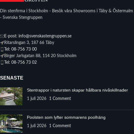
Din stenfirma i Stockholm - Besök våra Showrooms i Täby & Östermalm
- Svenska Stengruppen
E-post: info@svenskastengruppen.se
Ritarslingan 3, 187 66 Täby
Tel: 08-756 73 00
Birger Jarlsgatan 88, 114 20 Stockholm
Tel: 08-756 73 02
SENASTE
Stentrappor i natursten skapar hållbara nivåskillnader
1 juli 2026
1 Comment
Poolsten som lyfter sommarens poolhäng
1 juli 2026
1 Comment