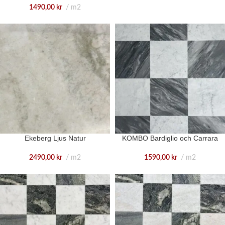
1490,00
kr
m2
Ekeberg Ljus Natur
KOMBO Bardiglio och Carrara
2490,00
kr
m2
1590,00
kr
m2