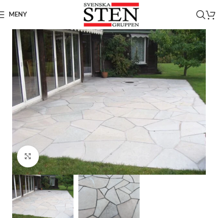
MENY
Click to enlarge