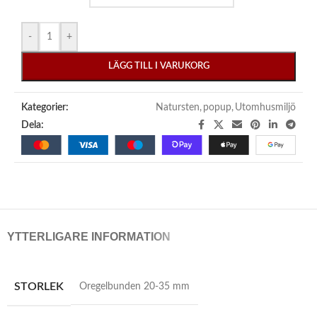
-
+
LÄGG TILL I VARUKORG
Kategorier:
Natursten
,
popup
,
Utomhusmiljö
Dela:
YTTERLIGARE INFORMATION
STORLEK
Oregelbunden 20-35 mm