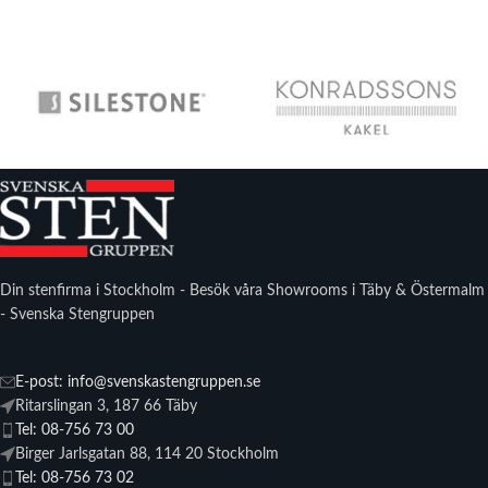
Din stenfirma i Stockholm - Besök våra Showrooms i Täby & Östermalm
- Svenska Stengruppen
E-post: info@svenskastengruppen.se
Ritarslingan 3, 187 66 Täby
Tel: 08-756 73 00
Birger Jarlsgatan 88, 114 20 Stockholm
Tel: 08-756 73 02