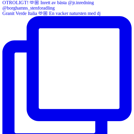
Granit Verde Italia 🫶🏼 En vacker natursten med dj