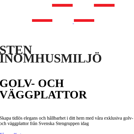
MENY
STEN
INOMHUSMILJÖ
GOLV- OCH
VÄGGPLATTOR
Skapa tidlös elegans och hållbarhet i ditt hem med våra exklusiva golv-
och väggplattor från Svenska Stengruppen idag