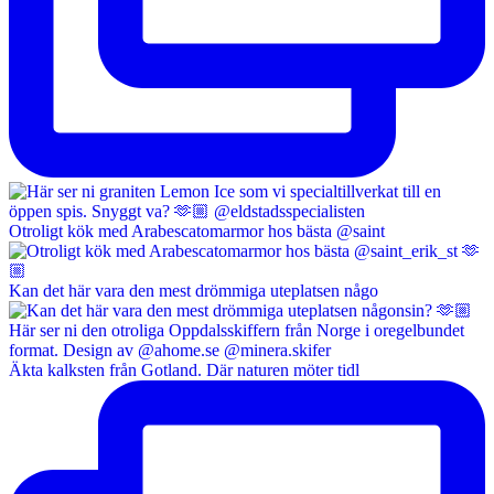
Otroligt kök med Arabescatomarmor hos bästa @saint
Kan det här vara den mest drömmiga uteplatsen någo
Äkta kalksten från Gotland. Där naturen möter tidl