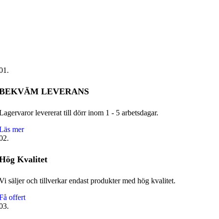
01.
BEKVÄM LEVERANS
Lagervaror levererat till dörr inom 1 - 5 arbetsdagar.
Läs mer
02.
Hög Kvalitet
Vi säljer och tillverkar endast produkter med hög kvalitet.
Få offert
03.