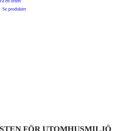
Få en offert
Se produkter
STEN FÖR UTOMHUSMILJÖ