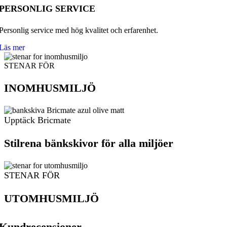
PERSONLIG SERVICE
Personlig service med hög kvalitet och erfarenhet.
Läs mer
STENAR FÖR
INOMHUSMILJÖ
Upptäck Bricmate
Stilrena bänkskivor för alla miljöer
STENAR FÖR
UTOMHUSMILJÖ
Kundrecensioner