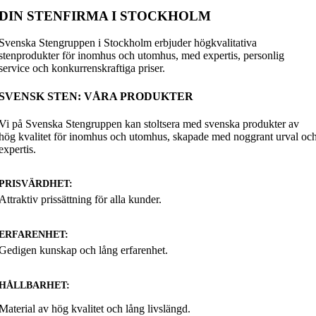
DIN STENFIRMA I STOCKHOLM
Svenska Stengruppen i Stockholm erbjuder högkvalitativa
stenprodukter för inomhus och utomhus, med expertis, personlig
service och konkurrenskraftiga priser.
SVENSK STEN: VÅRA PRODUKTER
Vi på Svenska Stengruppen kan stoltsera med svenska produkter av
hög kvalitet för inomhus och utomhus, skapade med noggrant urval oc
expertis.
PRISVÄRDHET:
Attraktiv prissättning för alla kunder.
ERFARENHET:
Gedigen kunskap och lång erfarenhet.
HÅLLBARHET:
Material av hög kvalitet och lång livslängd.