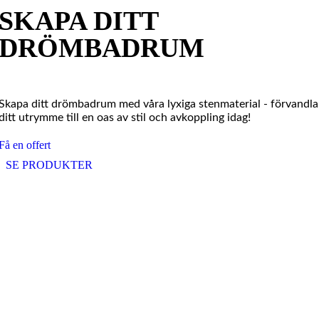
SKAPA DITT
DRÖMBADRUM
Skapa ditt drömbadrum med våra lyxiga stenmaterial - förvandla
ditt utrymme till en oas av stil och avkoppling idag!
Få en offert
SE PRODUKTER