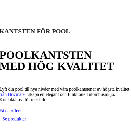
KANTSTEN FÖR POOL
POOLKANTSTEN
MED HÖG KVALITET
Lyft din pool till nya nivåer med våra poolkantstenar av högsta kvalitet
från Bricmate
- skapa en elegant och funktionell utomhusmiljö.
Kontakta oss för mer info.
Få en offert
Se produkter