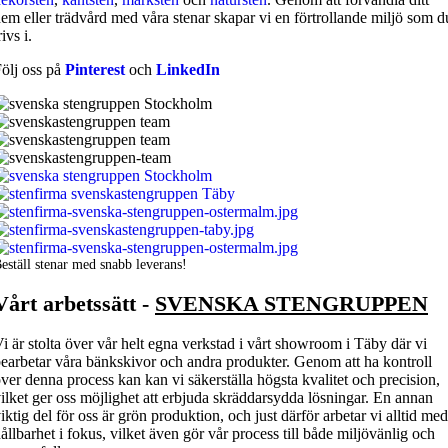
em eller trädvård med våra stenar skapar vi en förtrollande miljö som d
rivs i.
ölj oss på
Pinterest
och
LinkedIn
eställ stenar med snabb leverans!
Vårt arbetssätt -
SVENSKA STENGRUPPEN
i är stolta över vår helt egna verkstad i vårt showroom i Täby där vi
earbetar våra bänkskivor och andra produkter. Genom att ha kontroll
ver denna process kan kan vi säkerställa högsta kvalitet och precision,
ilket ger oss möjlighet att erbjuda skräddarsydda lösningar. En annan
iktig del för oss är grön produktion, och just därför arbetar vi alltid med
ållbarhet i fokus, vilket även gör vår process till både miljövänlig och