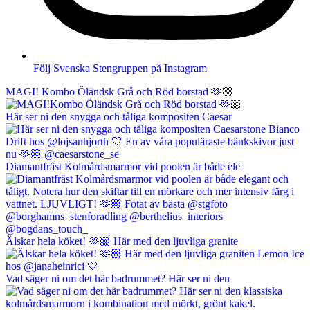
Följ Svenska Stengruppen på Instagram
MAGI! Kombo Öländsk Grå och Röd borstad 🫶🏼
Här ser ni den snygga och tåliga kompositen Caesar
Diamantfräst Kolmårdsmarmor vid poolen är både ele
Älskar hela köket! 🫶🏼 Här med den ljuvliga granite
Vad säger ni om det här badrummet? Här ser ni den