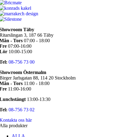
Showroom Täby
Ritarslingan 3, 187 66 Täby
Mån - Tors
07:00 - 18:00
Fre
07:00-16:00
Lör
10:00-15:00
Tel:
08-756 73 00
Showroom Östermalm
Birger Jarlsgatan 88, 114 20 Stockholm
Mån - Tors
11:00 - 18:00
Fre
11:00-16:00
Lunchstängt
13:00-13:30
Tel:
08-756 73 02
Kontakta oss här
Alla produkter
ALLA