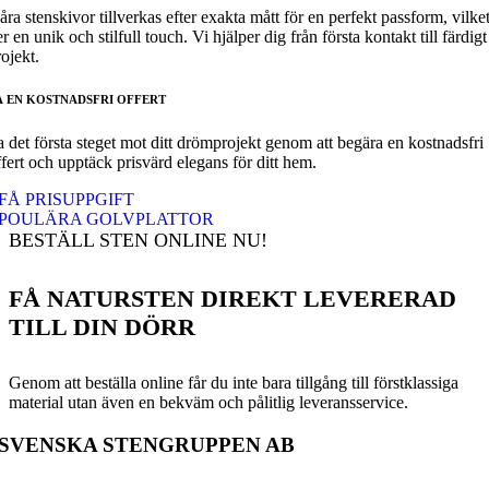
åra stenskivor tillverkas efter exakta mått för en perfekt passform, vilke
r en unik och stilfull touch. Vi hjälper dig från första kontakt till färdigt
ojekt.
Å EN KOSTNADSFRI OFFERT
a det första steget mot ditt drömprojekt genom att begära en kostnadsfri
ffert och upptäck prisvärd elegans för ditt hem.
FÅ PRISUPPGIFT
POULÄRA GOLVPLATTOR
BESTÄLL STEN ONLINE NU!
FÅ NATURSTEN DIREKT LEVERERAD
TILL DIN DÖRR
Genom att beställa online får du inte bara tillgång till förstklassiga
material utan även en bekväm och pålitlig leveransservice.
SVENSKA STENGRUPPEN AB