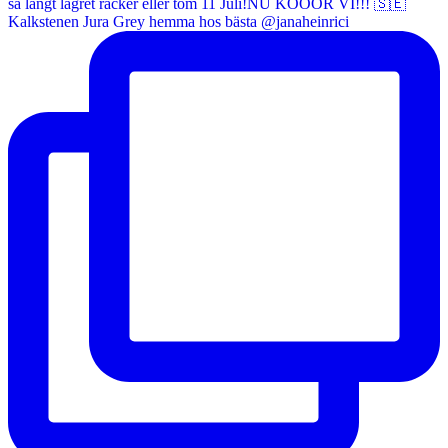
Kalkstenen Jura Grey hemma hos bästa @janaheinrici