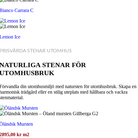
Bianco Carrara C
Lemon Ice
PRISVÄRDA STENAR UTOMHUS
NATURLIGA STENAR FÖR
UTOMHUSBRUK
Förvandla din utomhusmiljö med natursten för utomhusbruk. Skapa en
harmonisk trädgård eller en stilig uteplats med hållbara och vackra
stenmaterial.
Öländsk Mursten
2895,00
kr
m2