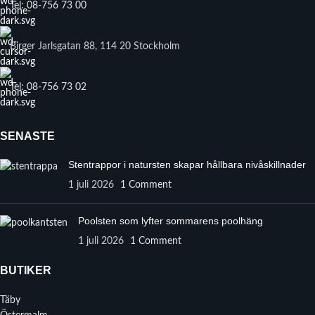
Tel: 08-756 73 00
Birger Jarlsgatan 88, 114 20 Stockholm
Tel: 08-756 73 02
SENASTE
Stentrappor i natursten skapar hållbara nivåskillnader
1 juli 2026
1 Comment
Poolsten som lyfter sommarens poolhäng
1 juli 2026
1 Comment
BUTIKER
Täby