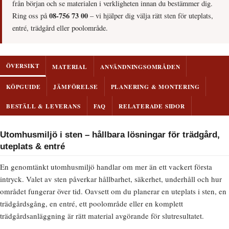
från början och se materialen i verkligheten innan du bestämmer dig.
08-756 73 00
Ring oss på
– vi hjälper dig välja rätt sten för uteplats,
entré, trädgård eller poolområde.
ÖVERSIKT
MATERIAL
ANVÄNDNINGSOMRÅDEN
KÖPGUIDE
JÄMFÖRELSE
PLANERING & MONTERING
BESTÄLL & LEVERANS
FAQ
RELATERADE SIDOR
Utomhusmiljö i sten – hållbara lösningar för trädgård,
uteplats & entré
En genomtänkt utomhusmiljö handlar om mer än ett vackert första
intryck. Valet av sten påverkar hållbarhet, säkerhet, underhåll och hur
området fungerar över tid. Oavsett om du planerar en uteplats i sten, en
trädgårdsgång, en entré, ett poolområde eller en komplett
trädgårdsanläggning är rätt material avgörande för slutresultatet.