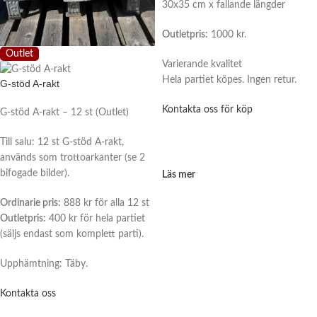
30x35 cm x fallande längder
Outletpris:
1000 kr.
Outlet
Varierande kvalitet
Hela partiet köpes. Ingen retur.
G-stöd A-rakt
Kontakta oss för köp
G-stöd A-rakt – 12 st (Outlet)
Till salu: 12 st G-stöd A-rakt,
används som trottoarkanter (se 2
bifogade bilder).
Läs mer
Ordinarie pris:
888 kr för alla 12 st
Outletpris:
400 kr för hela partiet
(säljs endast som komplett parti).
Upphämtning: Täby.
Kontakta oss