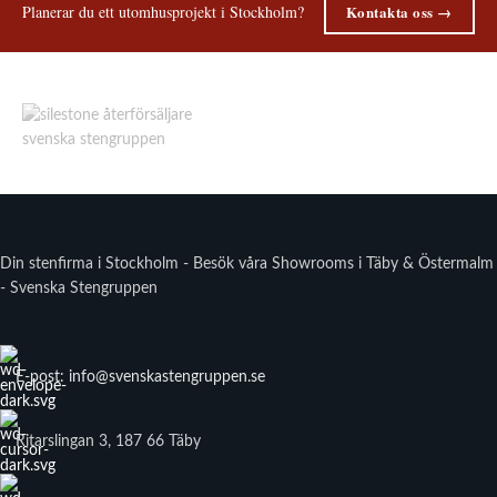
Planerar du ett utomhusprojekt i Stockholm?
Kontakta oss →
Din stenfirma i Stockholm - Besök våra Showrooms i Täby & Östermalm
- Svenska Stengruppen
E-post: info@svenskastengruppen.se
Ritarslingan 3, 187 66 Täby