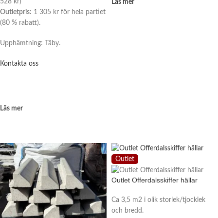
528 kr)
Läs mer
Outletpris:
1 305 kr för hela partiet
(80 % rabatt).
Upphämtning: Täby.
Kontakta oss
Läs mer
Outlet
Outlet Offerdalsskiffer hällar
Ca 3,5 m2 i olik storlek/tjocklek
och bredd.