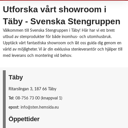
Utforska vårt showroom i
Täby - Svenska Stengruppen
Välkommen till Svenska Stengruppen i Täby! Här har vi ett brett
utbud av stenprodukter för både inomhus- och utomhusbruk.
Upptäck vårt fantastiska showroom och låt oss guida dig genom en
värld av möjligheter. Vi är din exklusiva stenleverantör och hjälper till
med leverans och montering vid behov.
Täby
Ritarslingan 3, 187 66 Täby
Tel
:
08-756 73 00
(knappval 1)
epost
:
info@sten.hemsida.eu
Öppettider