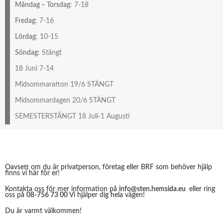
Måndag – Torsdag
: 7-18
Fredag
: 7-16
Lördag
: 10-15
Söndag
: Stängt
18 Juni 7-14
Midsommarafton 19/6 STÄNGT
Midsommardagen 20/6 STÄNGT
SEMESTERSTÄNGT 18 Juli-1 Augusti
Oavsett om du är privatperson, företag eller BRF som behöver hjälp
finns vi här för er!
Kontakta oss för mer information på
info@sten.hemsida.eu
eller ring
oss på
08-756 73 00
Vi hjälper dig hela vägen!
Du är varmt välkommen!