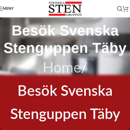
MENY
Besök Svenska
Stenguppen Täby
Home
/
Besök Svenska
Stenguppen Täby