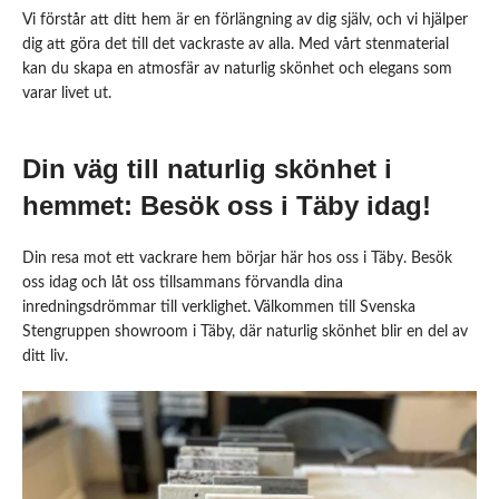
Vi förstår att ditt hem är en förlängning av dig själv, och vi hjälper
dig att göra det till det vackraste av alla. Med vårt stenmaterial
kan du skapa en atmosfär av naturlig skönhet och elegans som
varar livet ut.
Din väg till naturlig skönhet i
hemmet: Besök oss i Täby idag!
Din resa mot ett vackrare hem börjar här hos oss i Täby. Besök
oss idag och låt oss tillsammans förvandla dina
inredningsdrömmar till verklighet. Välkommen till Svenska
Stengruppen showroom i Täby, där naturlig skönhet blir en del av
ditt liv.