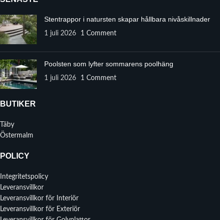
Stentrappor i natursten skapar hållbara nivåskillnader
1 juli 2026
1 Comment
Poolsten som lyfter sommarens poolhäng
1 juli 2026
1 Comment
BUTIKER
Täby
Östermalm
POLICY
Integritetspolicy
Leveransvillkor
Leveransvillkor för Interiör
Leveransvillkor för Exteriör
Leveransvillkor för Golvplattor