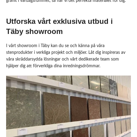
granit i vardagsrummet, så har vi det perfekta materialet för dig.
Utforska vårt exklusiva utbud i
Täby showroom
I vårt showroom i Täby kan du se och känna på våra
stenprodukter i verkliga projekt och miljöer. Låt dig inspireras av
våra skräddarsydda lösningar och vårt dedikerade team som
hjälper dig att förverkliga dina inredningsdrömmar.