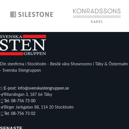
Din stenfirma i Stockholm - Besök våra Showrooms i Täby & Östermalm
- Svenska Stengruppen
E-post: info@svenskastengruppen.se
Ritarslingan 3, 187 66 Täby
Tel: 08-756 73 00
Birger Jarlsgatan 88, 114 20 Stockholm
Tel: 08-756 73 02
SENASTE