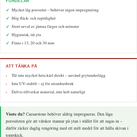
FÖRDELAR
Mycket låg porositet – behöver ingen impregnering
Hög fläck- och reptålighet
Stort urval av jämna färger och mönster
Hygienisk, tät yta
Finns i 13, 20 och 30 mm
ATT TÄNKA PÅ
Tål inte mycket heta kärl direkt – använd grytunderlägg
Inte UV-stabilt – ej för utomhusbruk
Delvis tillverkat material, inte helt naturligt
Visste du?
Caesarstone behöver aldrig impregneras. Den låga
porositeten gör att vätskor stannar på ytan i stället för att sugas in –
därför räcker daglig rengöring med ett milt medel för att hålla skivan i
toppskick.