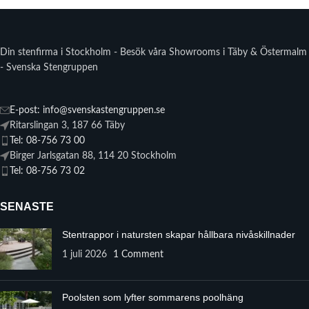
Din stenfirma i Stockholm - Besök våra Showrooms i Täby & Östermalm
- Svenska Stengruppen
E-post: info@svenskastengruppen.se
Ritarslingan 3, 187 66 Täby
Tel: 08-756 73 00
Birger Jarlsgatan 88, 114 20 Stockholm
Tel: 08-756 73 02
SENASTE
Stentrappor i natursten skapar hållbara nivåskillnader
1 juli 2026
1 Comment
Poolsten som lyfter sommarens poolhäng