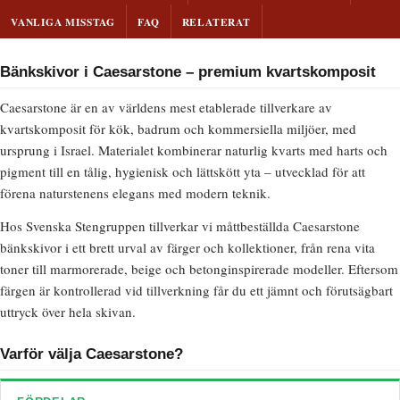
VANLIGA MISSTAG
FAQ
RELATERAT
Bänkskivor i Caesarstone – premium kvartskomposit
Caesarstone är en av världens mest etablerade tillverkare av
kvartskomposit för kök, badrum och kommersiella miljöer, med
ursprung i Israel. Materialet kombinerar naturlig kvarts med harts och
pigment till en tålig, hygienisk och lättskött yta – utvecklad för att
förena naturstenens elegans med modern teknik.
Hos Svenska Stengruppen tillverkar vi måttbeställda Caesarstone
bänkskivor i ett brett urval av färger och kollektioner, från rena vita
toner till marmorerade, beige och betonginspirerade modeller. Eftersom
färgen är kontrollerad vid tillverkning får du ett jämnt och förutsägbart
uttryck över hela skivan.
Varför välja Caesarstone?