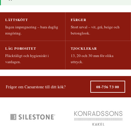
LÄTTSKÖTT
FÄRGER
Ingen impregnering – bara daglig
Stort urval – vit, grå, beige och
rengöring.
betonglook.
LÅG POROSITET
TJOCKLEKAR
Fläcktåligt och hygieniskt i
13, 20 och 30 mm för olika
vardagen.
uttryck.
Frågor om Caesarstone till ditt kök?
08-756 73 00