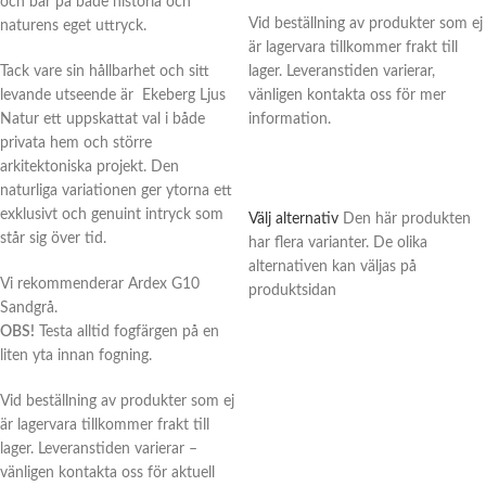
och bär på både historia och
Vid beställning av produkter som ej
naturens eget uttryck.
är lagervara tillkommer frakt till
Tack vare sin hållbarhet och sitt
lager. Leveranstiden varierar,
levande utseende är Ekeberg Ljus
vänligen kontakta oss för mer
Natur ett uppskattat val i både
information.
privata hem och större
arkitektoniska projekt. Den
naturliga variationen ger ytorna ett
exklusivt och genuint intryck som
Välj alternativ
Den här produkten
står sig över tid.
har flera varianter. De olika
alternativen kan väljas på
Vi rekommenderar Ardex G10
produktsidan
Sandgrå.
OBS!
Testa alltid fogfärgen på en
liten yta innan fogning.
Vid beställning av produkter som ej
är lagervara tillkommer frakt till
lager. Leveranstiden varierar –
vänligen kontakta oss för aktuell