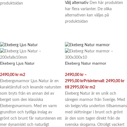
Välj alternativ
Den här produkten
produktsidan
har flera varianter. De olika
alternativen kan väljas på
produktsidan
Ekeberg Ljus Natur
Ekeberg Natur marmor
2490,00
kr
m2
2490,00
kr
–
Ekebergsmarmor Ljus Natur är en
2995,00
kr
Prisintervall: 2490,00 kr
karaktärsfull och levande natursten
till 2995,00 kr
m2
som bryts från en annan del av
Ekeberg Natur är en unik och
berget som den klassiska
säregen marmor från Sverige. Med
Ekebergsmarmorn. Med en varm
sin beige/vita underton tillsammans
grundton och tydliga inslag av
med skiftningar i brunt och grönt
grönt och brunt får naturstenen ett
är den som tagen direkt från de
mer dynamiskt och naturligt
svenska skogarna. Otroligt vackert