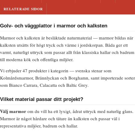
RELATERADE SIDOR
Golv- och väggplattor i marmor och kalksten
Marmor och kalksten är besläktade naturmaterial — marmor bildas när
kalksten utsätts för högt tryck och värme i jordskorpan. Båda ger ett
varmt, naturligt uttryck som passar allt från klassiska hallar och badrum
till moderna kök och offentliga miljöer.
Vi erbjuder 47 produkter i kategorin — svenska stenar som
Kolmårdsmarmor, Brännlyckan och Borghamn, samt importerade sorter
som Bianco Carrara, Calacatta och Baltic Grey.
Vilket material passar ditt projekt?
Välj marmor
om du vill ha ett lyxigt, ådrat uttryck med naturlig glans.
Marmor är något hårdare och tätare än kalksten och passar väl i
representativa miljöer, badrum och hallar.