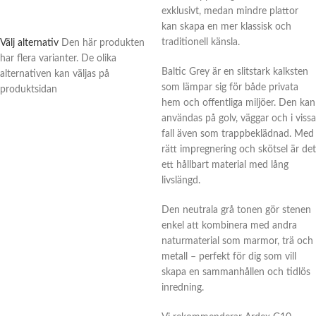
exklusivt, medan mindre plattor
kan skapa en mer klassisk och
traditionell känsla.
Välj alternativ
Den här produkten
har flera varianter. De olika
Baltic Grey är en slitstark kalksten
alternativen kan väljas på
som lämpar sig för både privata
produktsidan
hem och offentliga miljöer. Den kan
användas på golv, väggar och i vissa
fall även som trappbeklädnad. Med
rätt impregnering och skötsel är det
ett hållbart material med lång
livslängd.
Den neutrala grå tonen gör stenen
enkel att kombinera med andra
naturmaterial som marmor, trä och
metall – perfekt för dig som vill
skapa en sammanhållen och tidlös
inredning.