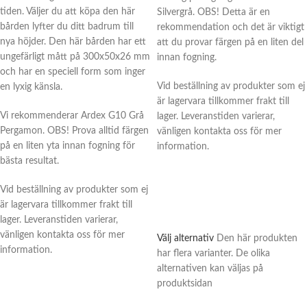
tiden. Väljer du att köpa den här
Silvergrå. OBS! Detta är en
bården lyfter du ditt badrum till
rekommendation och det är viktigt
nya höjder. Den här bården har ett
att du provar färgen på en liten del
ungefärligt mått på 300x50x26 mm
innan fogning.
och har en speciell form som inger
Vid beställning av produkter som ej
en lyxig känsla.
är lagervara tillkommer frakt till
Vi rekommenderar Ardex G10 Grå
lager. Leveranstiden varierar,
Pergamon. OBS! Prova alltid färgen
vänligen kontakta oss för mer
på en liten yta innan fogning för
information.
bästa resultat.
Vid beställning av produkter som ej
är lagervara tillkommer frakt till
lager. Leveranstiden varierar,
vänligen kontakta oss för mer
Välj alternativ
Den här produkten
information.
har flera varianter. De olika
alternativen kan väljas på
produktsidan