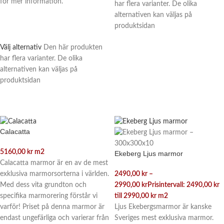
för mer information.
har flera varianter. De olika
alternativen kan väljas på
produktsidan
Välj alternativ
Den här produkten
har flera varianter. De olika
alternativen kan väljas på
produktsidan
Calacatta
5160,00
kr
m2
Ekeberg Ljus marmor
Calacatta marmor är en av de mest
exklusiva marmorsorterna i världen.
2490,00
kr
–
Med dess vita grundton och
2990,00
kr
Prisintervall: 2490,00 kr
specifika marmorering förstår vi
till 2990,00 kr
m2
varför! Priset på denna marmor är
Ljus Ekebergsmarmor är kanske
endast ungefärliga och varierar från
Sveriges mest exklusiva marmor.