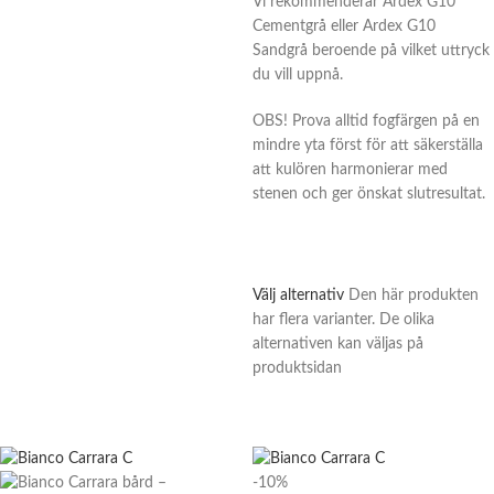
Vi rekommenderar Ardex G10
Cementgrå eller Ardex G10
Sandgrå beroende på vilket uttryck
du vill uppnå.
OBS! Prova alltid fogfärgen på en
mindre yta först för att säkerställa
att kulören harmonierar med
stenen och ger önskat slutresultat.
Välj alternativ
Den här produkten
har flera varianter. De olika
alternativen kan väljas på
produktsidan
-10%