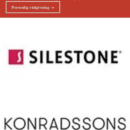
Personlig rådgivning →