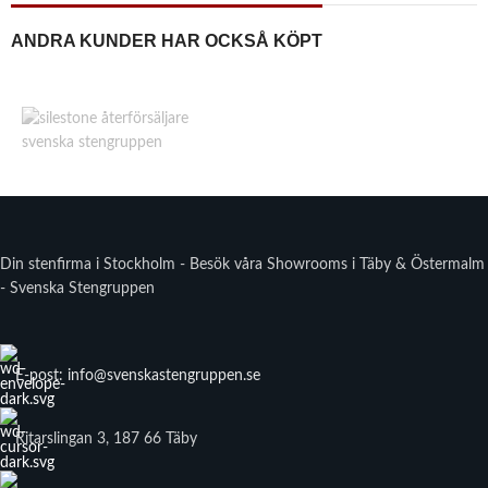
ANDRA KUNDER HAR OCKSÅ KÖPT
Din stenfirma i Stockholm - Besök våra Showrooms i Täby & Östermalm
- Svenska Stengruppen
E-post: info@svenskastengruppen.se
Ritarslingan 3, 187 66 Täby