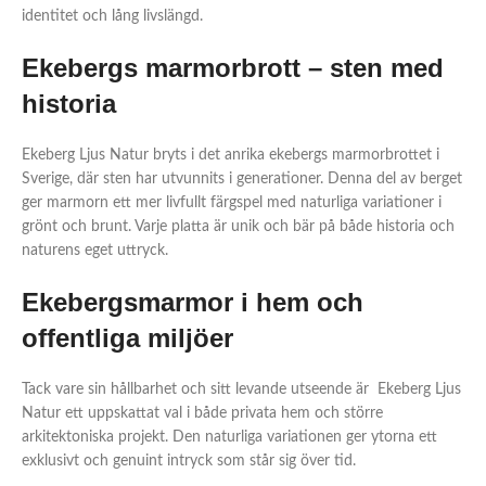
identitet och lång livslängd.
Ekebergs marmorbrott – sten med
historia
Ekeberg Ljus Natur bryts i det anrika ekebergs marmorbrottet i
Sverige, där sten har utvunnits i generationer. Denna del av berget
ger marmorn ett mer livfullt färgspel med naturliga variationer i
grönt och brunt. Varje platta är unik och bär på både historia och
naturens eget uttryck.
Ekebergsmarmor i hem och
offentliga miljöer
Tack vare sin hållbarhet och sitt levande utseende är Ekeberg Ljus
Natur ett uppskattat val i både privata hem och större
arkitektoniska projekt. Den naturliga variationen ger ytorna ett
exklusivt och genuint intryck som står sig över tid.