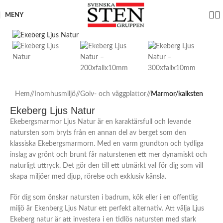
MENY
Click to enlarge
Hem
/
Inomhusmiljö
/
Golv- och väggplattor
/
Marmor/kalksten
Ekeberg Ljus Natur
Ekebergsmarmor Ljus Natur är en karaktärsfull och levande
natursten som bryts från en annan del av berget som den
klassiska Ekebergsmarmorn. Med en varm grundton och tydliga
inslag av grönt och brunt får naturstenen ett mer dynamiskt och
naturligt uttryck. Det gör den till ett utmärkt val för dig som vill
skapa miljöer med djup, rörelse och exklusiv känsla.
För dig som önskar natursten i badrum, kök eller i en offentlig
miljö är Ekenberg Ljus Natur ett perfekt alternativ. Att välja Ljus
Ekeberg natur är att investera i en tidlös natursten med stark