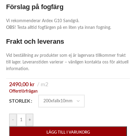
Förslag på fogfärg
Vi rekommenderar Ardex G10 Sandgrå.
OBS!
Testa alltid fogfärgen på en liten yta innan fogning.
Frakt och leverans
Vid beställning av produkter som ej är lagervara tillkommer frakt
till lager. Leveranstiden varierar – vänligen kontakta oss för aktuell
information.
2490,00
kr
m2
Offertförfrågan
STORLEK
-
+
LÄGG TILL I VARUKORG