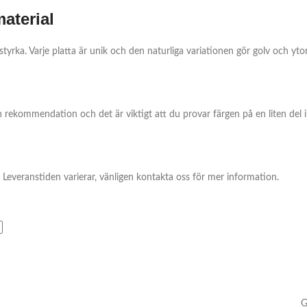
aterial
yrka. Varje platta är unik och den naturliga variationen gör golv och yto
ekommendation och det är viktigt att du provar färgen på en liten del 
r. Leveranstiden varierar, vänligen kontakta oss för mer information.
G