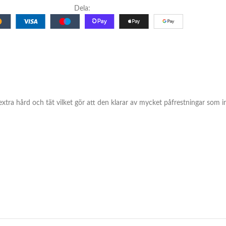
Dela:
 extra hård och tät vilket gör att den klarar av mycket påfrestningar som