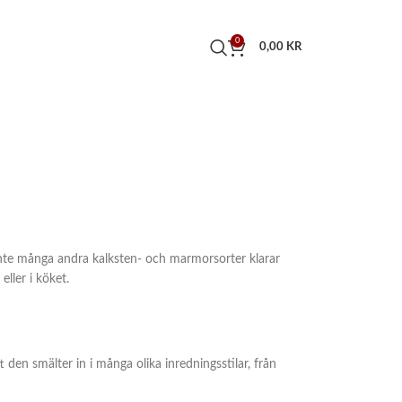
0
0,00
KR
 inte många andra kalksten- och marmorsorter klarar
eller i köket.
 den smälter in i många olika inredningsstilar, från