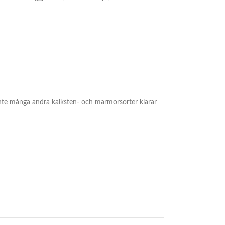
 inte många andra kalksten- och marmorsorter klarar