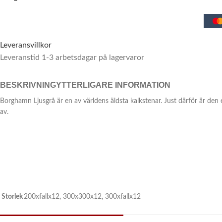
Leveransvillkor
Leveranstid 1-3 arbetsdagar på lagervaror
BESKRIVNING
YTTERLIGARE INFORMATION
Borghamn Ljusgrå är en av världens äldsta kalkstenar. Just därför är den
av.
Storlek
200xfallx12
,
300x300x12
,
300xfallx12