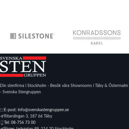
Din stenfirma i Stockholm - Besök våra Showrooms i Täby & Östermalm
- Svenska Stengruppen
E-post: info@svenskastengruppen.se
Ritarslingan 3, 187 66 Täby
Tel: 08-756 73 00