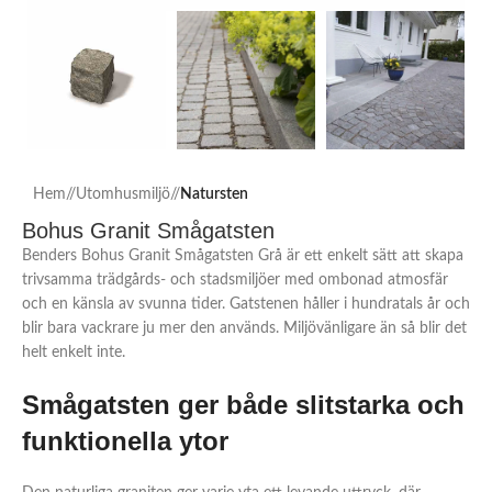
Hem
/
Utomhusmiljö
/
Natursten
Bohus Granit Smågatsten
Benders Bohus Granit Smågatsten Grå är ett enkelt sätt att skapa
trivsamma trädgårds- och stadsmiljöer med ombonad atmosfär
och en känsla av svunna tider. Gatstenen håller i hundratals år och
blir bara vackrare ju mer den används. Miljövänligare än så blir det
helt enkelt inte.
Smågatsten ger både slitstarka och
funktionella ytor