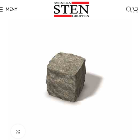
MENY
Click to enlarge