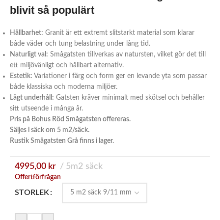
blivit så populärt
Hållbarhet:
Granit är ett extremt slitstarkt material som klarar
både väder och tung belastning under lång tid.
Naturligt val:
Smågatsten tillverkas av natursten, vilket gör det till
ett miljövänligt och hållbart alternativ.
Estetik:
Variationer i färg och form ger en levande yta som passar
både klassiska och moderna miljöer.
Lågt underhåll:
Gatsten kräver minimalt med skötsel och behåller
sitt utseende i många år.
Pris på Bohus Röd Smågatsten offereras.
Säljes i säck om 5 m2/säck.
Rustik Smågatsten Grå finns i lager.
4995,00
kr
5m2 säck
Offertförfrågan
STORLEK