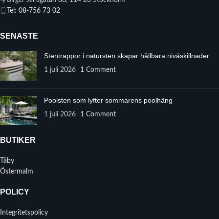
Birger Jarlsgatan 88, 114 20 Stockholm
Tel: 08-756 73 02
SENASTE
Stentrappor i natursten skapar hållbara nivåskillnader
1 juli 2026
1 Comment
Poolsten som lyfter sommarens poolhäng
1 juli 2026
1 Comment
BUTIKER
Täby
Östermalm
POLICY
Integritetspolicy