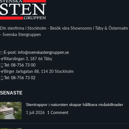
Din stenfirma i Stockholm - Besök våra Showrooms i Täby & Östermalm
- Svenska Stengruppen
E-post: info@svenskastengruppen.se
Ritarslingan 3, 187 66 Täby
Tel: 08-756 73 00
Birger Jarlsgatan 88, 114 20 Stockholm
Tel: 08-756 73 02
SENASTE
Stentrappor i natursten skapar hållbara nivåskillnader
1 juli 2026
1 Comment