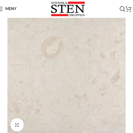
MENY
Click to enlarge