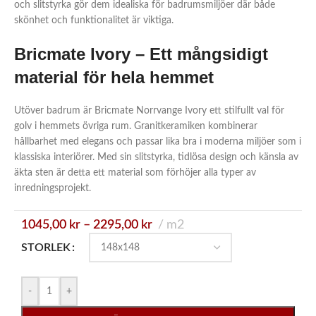
och slitstyrka gör dem idealiska för badrumsmiljöer där både
skönhet och funktionalitet är viktiga.
Bricmate Ivory – Ett mångsidigt
material för hela hemmet
Utöver badrum är Bricmate Norrvange Ivory ett stilfullt val för
golv i hemmets övriga rum. Granitkeramiken kombinerar
hållbarhet med elegans och passar lika bra i moderna miljöer som i
klassiska interiörer. Med sin slitstyrka, tidlösa design och känsla av
äkta sten är detta ett material som förhöjer alla typer av
inredningsprojekt.
1045,00
kr
–
2295,00
kr
m2
STORLEK
-
+