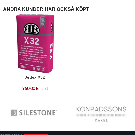
ANDRA KUNDER HAR OCKSÅ KÖPT
Ardex X32
950,00
kr
st