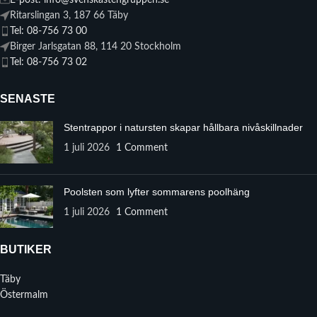
E-post: info@svenskastengruppen.se
Ritarslingan 3, 187 66 Täby
Tel: 08-756 73 00
Birger Jarlsgatan 88, 114 20 Stockholm
Tel: 08-756 73 02
SENASTE
Stentrappor i natursten skapar hållbara nivåskillnader
1 juli 2026
1 Comment
Poolsten som lyfter sommarens poolhäng
1 juli 2026
1 Comment
BUTIKER
Täby
Östermalm