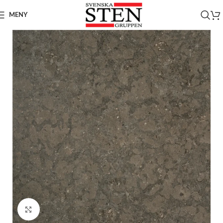
MENY
Click to enlarge