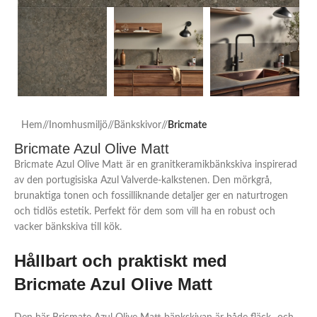
Hem
/
Inomhusmiljö
/
Bänkskivor
/
Bricmate
Bricmate Azul Olive Matt
Bricmate Azul Olive Matt är en granitkeramikbänkskiva inspirerad
av den portugisiska Azul Valverde-kalkstenen. Den mörkgrå,
brunaktiga tonen och fossilliknande detaljer ger en naturtrogen
och tidlös estetik. Perfekt för dem som vill ha en robust och
vacker bänkskiva till kök.
Hållbart och praktiskt med
Bricmate Azul Olive Matt