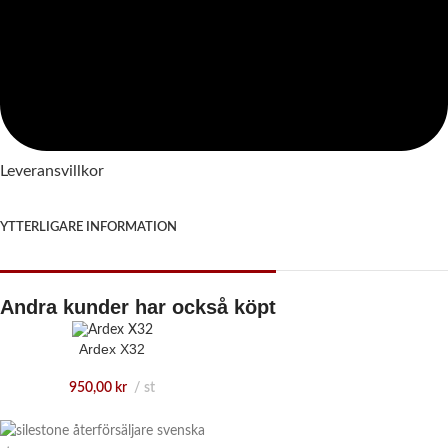
Leveransvillkor
YTTERLIGARE INFORMATION
Andra kunder har också köpt
Ardex X32
950,00
kr
st