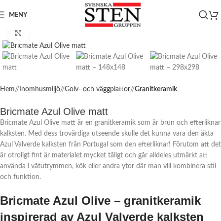
MENY
Click to enlarge
Hem
/
Inomhusmiljö
/
Golv- och väggplattor
/
Granitkeramik
Bricmate Azul Olive matt
Bricmate Azul Olive matt är en granitkeramik som är brun och efterliknar
kalksten. Med dess trovärdiga utseende skulle det kunna vara den äkta
Azul Valverde kalksten från Portugal som den efterliknar! Förutom att det
är otroligt fint är materialet mycket tåligt och går alldeles utmärkt att
använda i våtutrymmen, kök eller andra ytor där man vill kombinera stil
och funktion.
Bricmate Azul Olive – granitkeramik
inspirerad av Azul Valverde kalksten