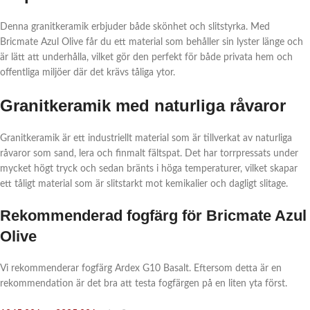
Denna granitkeramik erbjuder både skönhet och slitstyrka. Med
Bricmate Azul Olive får du ett material som behåller sin lyster länge och
är lätt att underhålla, vilket gör den perfekt för både privata hem och
offentliga miljöer där det krävs tåliga ytor.
Granitkeramik med naturliga råvaror
Granitkeramik är ett industriellt material som är tillverkat av naturliga
råvaror som sand, lera och finmalt fältspat. Det har torrpressats under
mycket högt tryck och sedan bränts i höga temperaturer, vilket skapar
ett tåligt material som är slitstarkt mot kemikalier och dagligt slitage.
Rekommenderad fogfärg för Bricmate Azul
Olive
Vi rekommenderar fogfärg Ardex G10 Basalt. Eftersom detta är en
rekommendation är det bra att testa fogfärgen på en liten yta först.