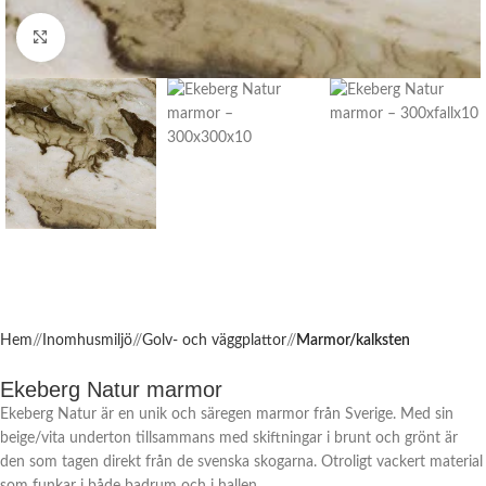
Click to enlarge
Hem
/
Inomhusmiljö
/
Golv- och väggplattor
/
Marmor/kalksten
Ekeberg Natur marmor
Ekeberg Natur är en unik och säregen marmor från Sverige. Med sin
beige/vita underton tillsammans med skiftningar i brunt och grönt är
den som tagen direkt från de svenska skogarna. Otroligt vackert material
som funkar i både badrum och i hallen.