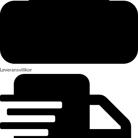
Leveransvillkor