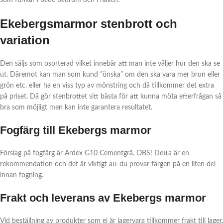
Ekebergsmarmor stenbrott och
variation
Den säljs som osorterad vilket innebär att man inte väljer hur den ska se
ut. Däremot kan man som kund ”önska” om den ska vara mer brun eller
grön etc. eller ha en viss typ av mönstring och då tillkommer det extra
på priset. Då gör stenbrottet sitt bästa för att kunna möta efterfrågan så
bra som möjligt men kan inte garantera resultatet.
Fogfärg till Ekebergs marmor
Förslag på fogfärg är Ardex G10 Cementgrå. OBS! Detta är en
rekommendation och det är viktigt att du provar färgen på en liten del
innan fogning.
Frakt och leverans av Ekebergs marmor
Vid beställning av produkter som ej är lagervara tillkommer frakt till lager.