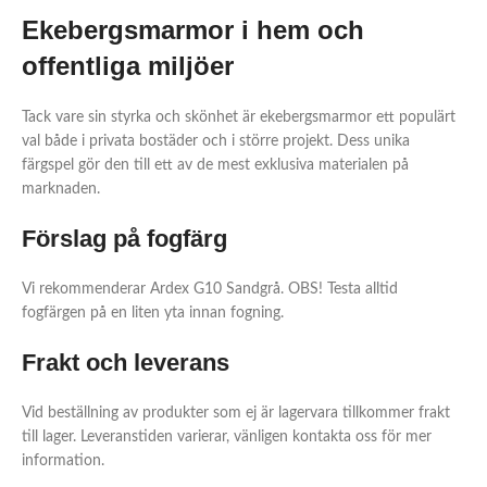
Ekebergsmarmor i hem och
offentliga miljöer
Tack vare sin styrka och skönhet är ekebergsmarmor ett populärt
val både i privata bostäder och i större projekt. Dess unika
färgspel gör den till ett av de mest exklusiva materialen på
marknaden.
Förslag på fogfärg
Vi rekommenderar Ardex G10 Sandgrå. OBS! Testa alltid
fogfärgen på en liten yta innan fogning.
Frakt och leverans
Vid beställning av produkter som ej är lagervara tillkommer frakt
till lager. Leveranstiden varierar, vänligen kontakta oss för mer
information.