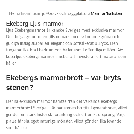
Hem
/
Inomhusmiljö
/
Golv- och väggplattor
/
Marmor/kalksten
Ekeberg Ljus marmor
Ljus Ekebergsmarmor är kanske Sveriges mest exklusiva marmor.
Den beiga grundtonen tillsammans med skimrande gröna och
guldiga inslag skapar ett elegant och sofistikerat uttryck. Den
fungerar lika bra i badrum och hallar som i offentliga miljöer. Att
köpa ljus ekebergsmarmor innebär att investera i ett material som
håller.
Ekebergs marmorbrott – var bryts
stenen?
Denna exklusiva marmor hämtas från det välkända ekebergs
marmorbrott i Sverige. Här har stenen brutits i generationer, vilket
ger den en stark historisk förankring och ett unikt ursprung. Varje
platta får sitt eget naturliga mönster, vilket gör den lika levande
som hållbar.