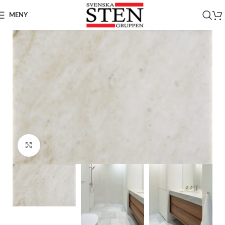
MENY
Click to enlarge