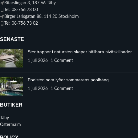
Ritarslingan 3, 187 66 Täby
Tel: 08-756 73 00
Birger Jarlsgatan 88, 114 20 Stockholm
Tel: 08-756 73 02
SENASTE
Stentrappor i natursten skapar hållbara nivåskillnader
1 juli 2026
1 Comment
Poolsten som lyfter sommarens poolhäng
1 juli 2026
1 Comment
BUTIKER
Täby
Östermalm
POLICY