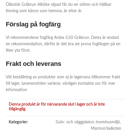
Öländsk Gråbrun Alböke slipad får du en stilren och hållbar
lösning som känns som hemma, år efter år.
Förslag på fogfärg
Vi rekommenderar fogfärg Ardex G10 Gråbrun. Detta är endast
en rekommendation, därför är det bra att prova fogfärgen på en
liten yta först.
Frakt och leverans
Vid beställning av produkter som ej är lagervara tillkommer frakt
till lager. Leveranstiden varierar, vänligen kontakta oss för mer
information
Denna produkt är för närvarande slut i lager och är inte
tillgänglig.
Kategorier:
Golv- och väggplattor
,
Inomhusmiljö
,
Marmor/kalksten