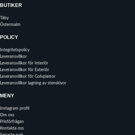
BUTIKER
Täby
Östermalm
POLICY
Integritetspolicy
Leveransvillkor
Leveransvillkor för Interiör
Leveransvillkor för Exteriör
Leveransvillkor för Golvplattor
Leveransvillkor lagning av stenskivor
MENY
Instagram profil
Om oss
Prisförfrågan
Kontakta oss