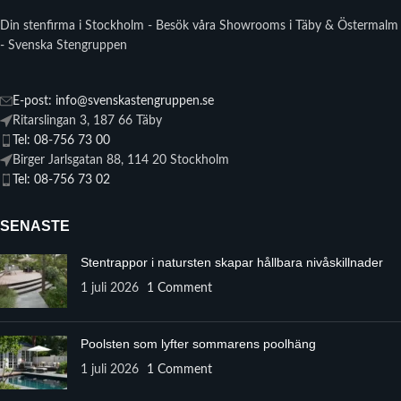
Din stenfirma i Stockholm - Besök våra Showrooms i Täby & Östermalm
- Svenska Stengruppen
E-post: info@svenskastengruppen.se
Ritarslingan 3, 187 66 Täby
Tel: 08-756 73 00
Birger Jarlsgatan 88, 114 20 Stockholm
Tel: 08-756 73 02
SENASTE
Stentrappor i natursten skapar hållbara nivåskillnader
1 juli 2026
1 Comment
Poolsten som lyfter sommarens poolhäng
1 juli 2026
1 Comment