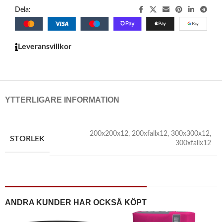
Dela:
Leveransvillkor
YTTERLIGARE INFORMATION
200x200x12
,
200xfallx12
,
300x300x12
,
STORLEK
300xfallx12
ANDRA KUNDER HAR OCKSÅ KÖPT