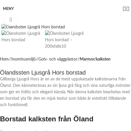
MENY
Click to enlarge
Hem
/
Inomhusmiljö
/
Golv- och väggplattor
/
Marmor/kalksten
Ölandssten Ljusgrå Hors borstad
Gillberga Ljusgrå Hors är en av de mest uppskattade kalkstenarna från
Öland. Den kännetecknas av sin ljusa grå färg och sina naturliga mönster
som ger en tidlös och elegant känsla. När denna kalksten bearbetas med
en borstad yta får den en mjuk textur som både är estetiskt tilltalande
och funktionell.
Borstad kalksten från Öland