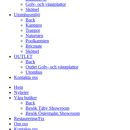
Golv- och väggplattor
Skötsel
Utomhusmiljö
Back
Kantsten
Trappor
Natursten
Poolkantsten
Bricmate
Skötsel
OUTLET
Back
Outlet Golv- och väggplattor
Utomhus
Kontakta oss
Hem
Nyheter
Våra butiker
Back
Besök Täby Showroom
Besök Östermalm Showroom
Restaurering/Fix
Om oss
Kontakta oss