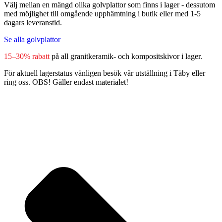
Välj mellan en mängd olika golvplattor som finns i lager - dessutom
med möjlighet till omgående upphämtning i butik eller med 1-5
dagars leveranstid.
Se alla golvplattor
15–30% rabatt
på all granitkeramik- och kompositskivor i lager.
För aktuell lagerstatus vänligen besök vår utställning i Täby eller
ring oss. OBS! Gäller endast materialet!