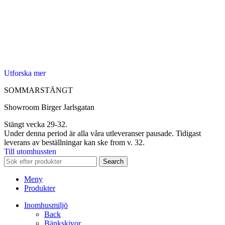
Utforska mer
SOMMARSTÄNGT
Showroom Birger Jarlsgatan
Stängt vecka 29-32.
Under denna period är alla våra utleveranser pausade. Tidigast
leverans av beställningar kan ske from v. 32.
Till utomhussten
Search
Meny
Produkter
Inomhusmiljö
Back
Bänkskivor