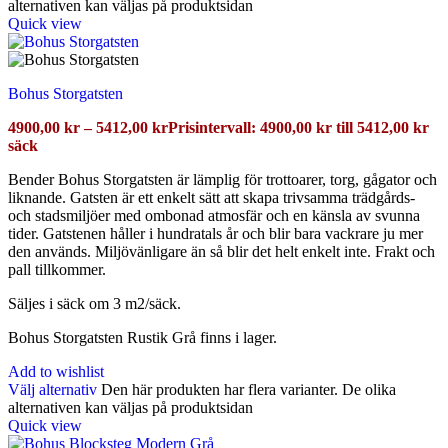
alternativen kan väljas på produktsidan
Quick view
Bohus Storgatsten
4900,00
kr
–
5412,00
kr
Prisintervall: 4900,00 kr till 5412,00 kr
säck
Bender Bohus Storgatsten är lämplig för trottoarer, torg, gågator och
liknande. Gatsten är ett enkelt sätt att skapa trivsamma trädgårds-
och stadsmiljöer med ombonad atmosfär och en känsla av svunna
tider. Gatstenen håller i hundratals år och blir bara vackrare ju mer
den används. Miljövänligare än så blir det helt enkelt inte. Frakt och
pall tillkommer.
Säljes i säck om 3 m2/säck.
Bohus Storgatsten Rustik Grå finns i lager.
Add to wishlist
Välj alternativ
Den här produkten har flera varianter. De olika
alternativen kan väljas på produktsidan
Quick view