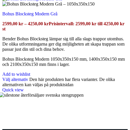
Bohus Blocksteg Modern Grå
2599,00
kr
–
4250,00
kr
Prisintervall: 2599,00 kr till 4250,00 kr
st
Bender Bohus Blocksteg lämpar sig till alla slags trappor utomhus.
De olika utformningarna ger dig möjligheten att skapa trappan som
passar just din stil och dina behov.
Bohus Blocksteg Modern 1050x350x150 mm, 1400x350x150 mm
och 2100x350x150 mm finns i lager.
Add to wishlist
Välj alternativ
Den här produkten har flera varianter. De olika
alternativen kan väljas på produktsidan
Quick view