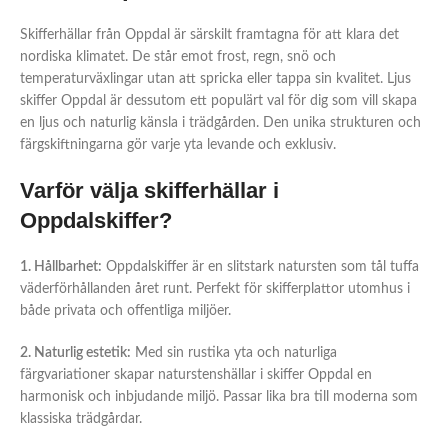
Skifferhällar från Oppdal är särskilt framtagna för att klara det
nordiska klimatet. De står emot frost, regn, snö och
temperaturväxlingar utan att spricka eller tappa sin kvalitet. Ljus
skiffer Oppdal är dessutom ett populärt val för dig som vill skapa
en ljus och naturlig känsla i trädgården. Den unika strukturen och
färgskiftningarna gör varje yta levande och exklusiv.
Varför välja skifferhällar i
Oppdalskiffer?
1. Hållbarhet:
Oppdalskiffer är en slitstark natursten som tål tuffa
väderförhållanden året runt. Perfekt för skifferplattor utomhus i
både privata och offentliga miljöer.
2. Naturlig estetik:
Med sin rustika yta och naturliga
färgvariationer skapar naturstenshällar i skiffer Oppdal en
harmonisk och inbjudande miljö. Passar lika bra till moderna som
klassiska trädgårdar.