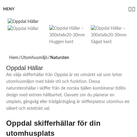
MENY
Click to enlarge
Hem
/
Utomhusmiljö
/
Natursten
Oppdal Hällar
Att välja skifferhällar från Oppdal är ett utmärkt val som lyfter
utomhusmiljon med både stil och funktion. Dessa
naturstenshällar i skiffer från de norska fjällen kombinerar tidlös
design med extrem hållbarhet. Oavsett om du planerar en
uteplats, gångväg eller trädgårdsgång är skifferplattor utomhus ett
säkert och estetiskt val.
Oppdal skifferhällar för din
utomhusplats