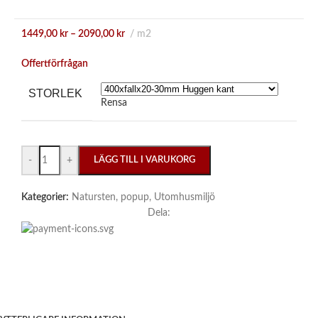
1449,00
kr
–
2090,00
kr
m2
Offertförfrågan
STORLEK
Rensa
-
+
LÄGG TILL I VARUKORG
Kategorier:
Natursten
,
popup
,
Utomhusmiljö
Dela: