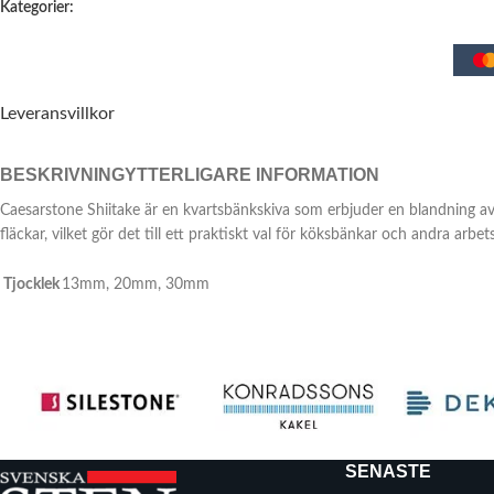
Kategorier:
Leveransvillkor
BESKRIVNING
YTTERLIGARE INFORMATION
Caesarstone Shiitake är en kvartsbänkskiva som erbjuder en blandning av
fläckar, vilket gör det till ett praktiskt val för köksbänkar och andra arbet
Tjocklek
13mm
,
20mm
,
30mm
SENASTE