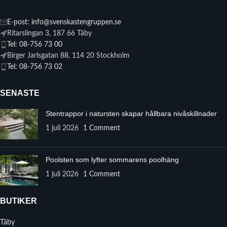
E-post: info@svenskastengruppen.se
Ritarslingan 3, 187 66 Täby
Tel: 08-756 73 00
Birger Jarlsgatan 88, 114 20 Stockholm
Tel: 08-756 73 02
SENASTE
Stentrappor i natursten skapar hållbara nivåskillnader
1 juli 2026
1 Comment
Poolsten som lyfter sommarens poolhäng
1 juli 2026
1 Comment
BUTIKER
Täby