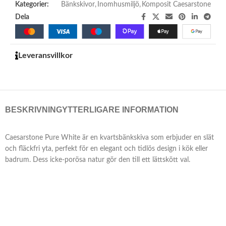
Kategorier:
Bänkskivor
,
Inomhusmiljö
,
Komposit Caesarstone
Dela
Leveransvillkor
BESKRIVNING
YTTERLIGARE INFORMATION
Caesarstone Pure White är en kvartsbänkskiva som erbjuder en slät
och fläckfri yta, perfekt för en elegant och tidlös design i kök eller
badrum. Dess icke-porösa natur gör den till ett lättskött val.