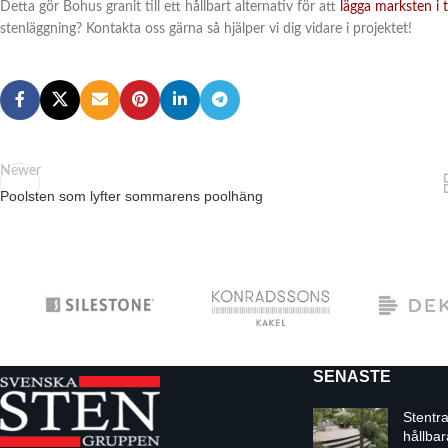
Detta gör Bohus granit till ett hållbart alternativ för att
lägga marksten i t
stenläggning? Kontakta oss gärna så hjälper vi dig vidare i projektet!
Newer
Poolsten som lyfter sommarens poolhäng
SENASTE
Stentr
hållbar