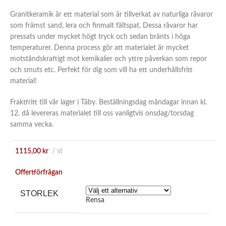
Granitkeramik är ett material som är tillverkat av naturliga råvaror
som främst sand, lera och finmalt fältspat. Dessa råvaror har
pressats under mycket högt tryck och sedan bränts i höga
temperaturer. Denna process gör att materialet är mycket
motståndskraftigt mot kemikalier och yttre påverkan som repor
och smuts etc. Perfekt för dig som vill ha ett underhållsfritt
material!
Fraktfritt till vår lager i Täby. Beställningsdag måndagar innan kl.
12, då levereras materialet till oss vanligtvis onsdag/torsdag
samma vecka.
1115,00
kr
st
Offertförfrågan
STORLEK
Rensa