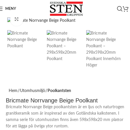
MENY
Click to enlarge
Hem
/
Utomhusmiljö
/
Poolkantsten
Bricmate Norrvange Beige Poolkant
Bricmate Norrvange Beige poolkantsten är en ljus och naturtrogen
granitkeramik som är inspirerad av den Gotländska kalkstenen. I
samma serie för utomhussten finns även 598x598x20 mm plattor
för att lägga på övriga ytor runtom.