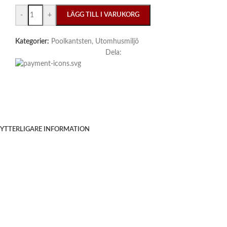
-
+
LÄGG TILL I VARUKORG
Kategorier:
Poolkantsten
,
Utomhusmiljö
Dela:
YTTERLIGARE INFORMATION