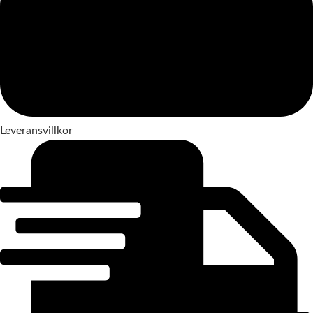
Leveransvillkor