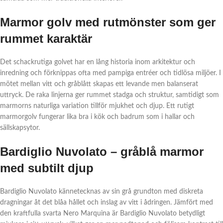
Marmor golv med rutmönster som ger
rummet karaktär
Det schackrutiga golvet har en lång historia inom arkitektur och
inredning och förknippas ofta med pampiga entréer och tidlösa miljöer. I
mötet mellan vitt och gråblått skapas ett levande men balanserat
uttryck. De raka linjerna ger rummet stadga och struktur, samtidigt som
marmorns naturliga variation tillför mjukhet och djup. Ett rutigt
marmorgolv fungerar lika bra i kök och badrum som i hallar och
sällskapsytor.
Bardiglio Nuvolato – gråblå marmor
med subtilt djup
Bardiglio Nuvolato kännetecknas av sin grå grundton med diskreta
dragningar åt det blåa hållet och inslag av vitt i ådringen. Jämfört med
den kraftfulla svarta Nero Marquina är Bardiglio Nuvolato betydligt