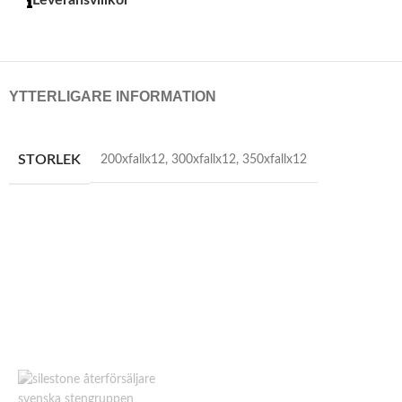
Leveransvillkor
YTTERLIGARE INFORMATION
STORLEK
200xfallx12
,
300xfallx12
,
350xfallx12