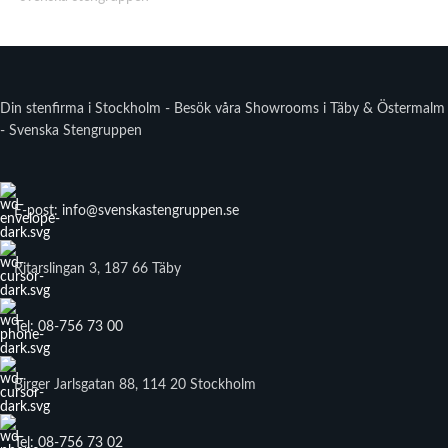
Din stenfirma i Stockholm - Besök våra Showrooms i Täby & Östermalm
- Svenska Stengruppen
E-post: info@svenskastengruppen.se
Ritarslingan 3, 187 66 Täby
Tel: 08-756 73 00
Birger Jarlsgatan 88, 114 20 Stockholm
Tel: 08-756 73 02