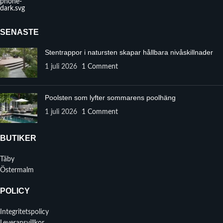
SENASTE
Stentrappor i natursten skapar hållbara nivåskillnader
1 juli 2026
1 Comment
Poolsten som lyfter sommarens poolhäng
1 juli 2026
1 Comment
BUTIKER
Täby
Östermalm
POLICY
Integritetspolicy
Leveransvillkor