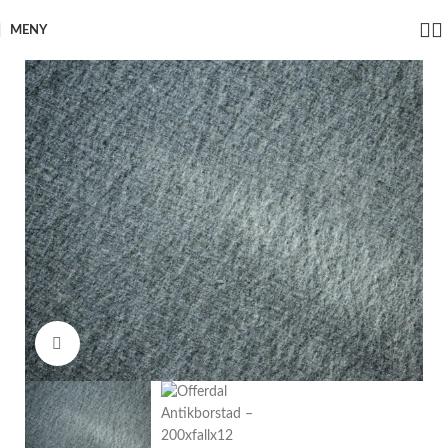
MENY
Click to enlarge