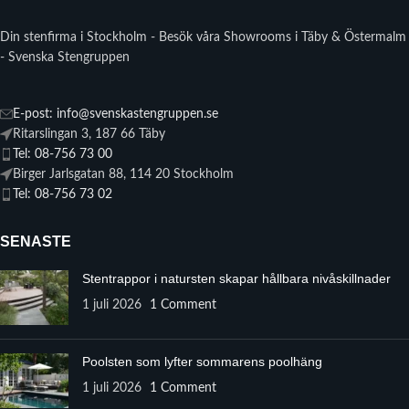
Din stenfirma i Stockholm - Besök våra Showrooms i Täby & Östermalm
- Svenska Stengruppen
E-post: info@svenskastengruppen.se
Ritarslingan 3, 187 66 Täby
Tel: 08-756 73 00
Birger Jarlsgatan 88, 114 20 Stockholm
Tel: 08-756 73 02
SENASTE
Stentrappor i natursten skapar hållbara nivåskillnader
1 juli 2026
1 Comment
Poolsten som lyfter sommarens poolhäng
1 juli 2026
1 Comment