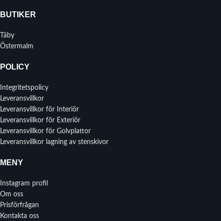
BUTIKER
Täby
Östermalm
POLICY
Integritetspolicy
Leveransvillkor
Leveransvillkor för Interiör
Leveransvillkor för Exteriör
Leveransvillkor för Golvplattor
Leveransvillkor lagning av stenskivor
MENY
Instagram profil
Om oss
Prisförfrågan
Kontakta oss