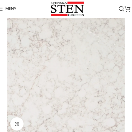
MENY
Click to enlarge