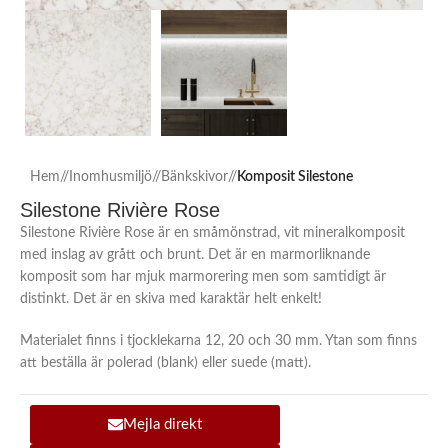
Hem
/
Inomhusmiljö
/
Bänkskivor
/
Komposit Silestone
Silestone Rivière Rose
Silestone Rivière Rose är en småmönstrad, vit mineralkomposit
med inslag av grått och brunt. Det är en marmorliknande
komposit som har mjuk marmorering men som samtidigt är
distinkt. Det är en skiva med karaktär helt enkelt!
Materialet finns i tjocklekarna 12, 20 och 30 mm. Ytan som finns
att beställa är polerad (blank) eller suede (matt).
Mejla direkt