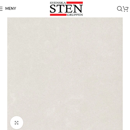
MENY
Click to enlarge