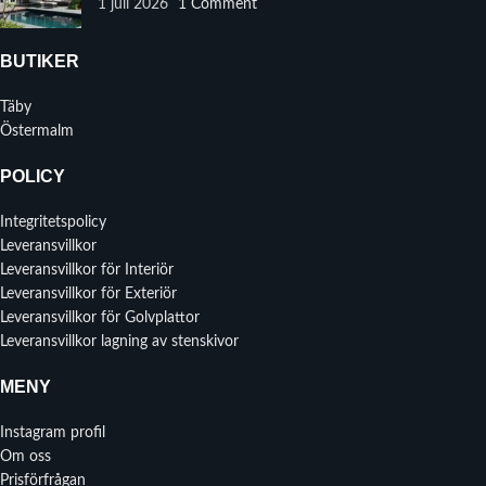
1 juli 2026
1 Comment
BUTIKER
Täby
Östermalm
POLICY
Integritetspolicy
Leveransvillkor
Leveransvillkor för Interiör
Leveransvillkor för Exteriör
Leveransvillkor för Golvplattor
Leveransvillkor lagning av stenskivor
MENY
Instagram profil
Om oss
Prisförfrågan