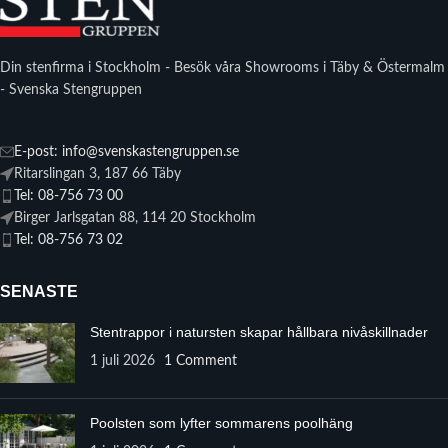
Din stenfirma i Stockholm - Besök våra Showrooms i Täby & Östermalm
- Svenska Stengruppen
E-post: info@svenskastengruppen.se
Ritarslingan 3, 187 66 Täby
Tel: 08-756 73 00
Birger Jarlsgatan 88, 114 20 Stockholm
Tel: 08-756 73 02
SENASTE
Stentrappor i natursten skapar hållbara nivåskillnader
1 juli 2026
1 Comment
Poolsten som lyfter sommarens poolhäng