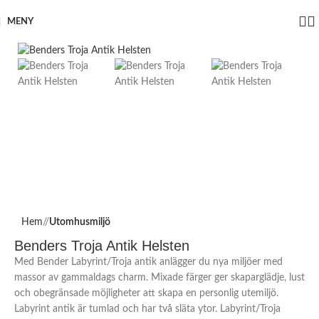
MENY
Click to enlarge
Hem
/
Utomhusmiljö
Benders Troja Antik Helsten
Med Bender Labyrint/Troja antik anlägger du nya miljöer med
massor av gammaldags charm. Mixade färger ger skaparglädje, lust
och obegränsade möjligheter att skapa en personlig utemiljö.
Labyrint antik är tumlad och har två släta ytor. Labyrint/Troja