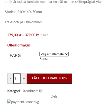
antik är också tumlade men har en slät och en skifferpräglad yta.
Storlek: 210x140x50mm.
Frakt och pall tillkommer.
279,00
kr
–
379,00
kr
m2
Offertförfrågan
FÄRG
Rensa
-
+
LÄGG TILL I VARUKORG
Kategori:
Utomhusmiljö
Dela: