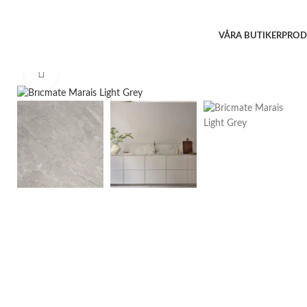
VÅRA BUTIKER
PROD
Click to enlarge