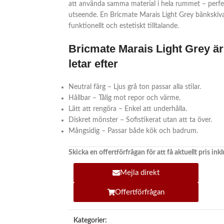
att använda samma material i hela rummet – perf
utseende. En Bricmate Marais Light Grey bänkskiva 
funktionellt och estetiskt tilltalande.
Bricmate Marais Light Grey är 
letar efter
Neutral färg – Ljus grå ton passar alla stilar.
Hållbar – Tålig mot repor och värme.
Lätt att rengöra – Enkel att underhålla.
Diskret mönster – Sofistikerat utan att ta över.
Mångsidig – Passar både kök och badrum.
Skicka en offertförfrågan för att få aktuellt pris in
Mejla direkt
Offertförfrågan
Kategorier: