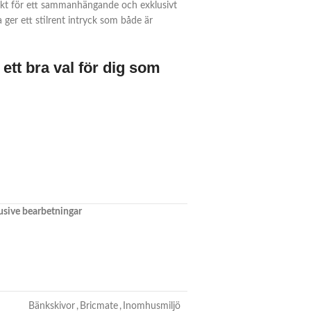
ekt för ett sammanhängande och exklusivt
ger ett stilrent intryck som både är
ett bra val för dig som
klusive bearbetningar
Bänkskivor
,
Bricmate
,
Inomhusmiljö