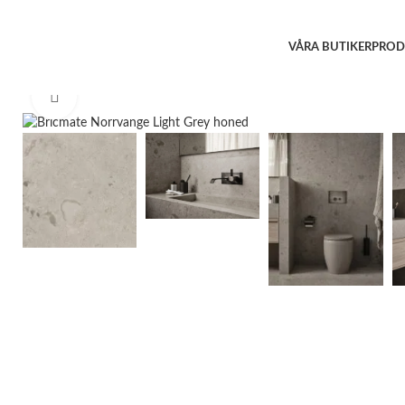
VÅRA BUTIKER
PROD
Click to enlarge