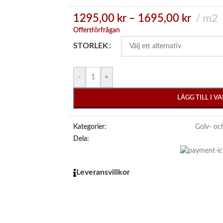
1295,00
kr
–
1695,00
kr
m2
Offertförfrågan
STORLEK
-
+
LÄGG TILL I 
Kategorier:
Golv- oc
Dela:
Leveransvillkor