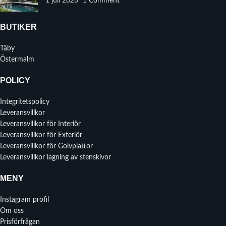
1 juli 2026
1 Comment
BUTIKER
Täby
Östermalm
POLICY
Integritetspolicy
Leveransvillkor
Leveransvillkor för Interiör
Leveransvillkor för Exteriör
Leveransvillkor för Golvplattor
Leveransvillkor lagning av stenskivor
MENY
Instagram profil
Om oss
Prisförfrågan