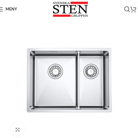
MENY
Click to enlarge