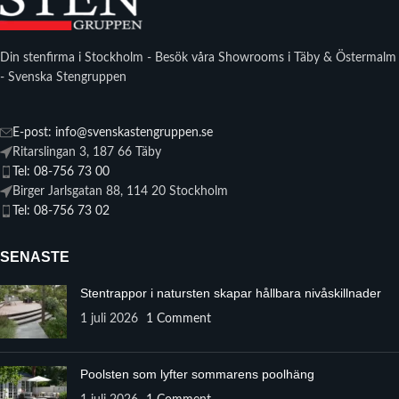
Din stenfirma i Stockholm - Besök våra Showrooms i Täby & Östermalm
- Svenska Stengruppen
E-post: info@svenskastengruppen.se
Ritarslingan 3, 187 66 Täby
Tel: 08-756 73 00
Birger Jarlsgatan 88, 114 20 Stockholm
Tel: 08-756 73 02
SENASTE
Stentrappor i natursten skapar hållbara nivåskillnader
1 juli 2026
1 Comment
Poolsten som lyfter sommarens poolhäng