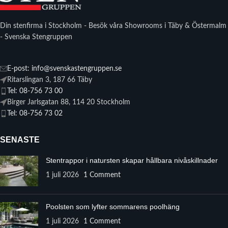
Din stenfirma i Stockholm - Besök våra Showrooms i Täby & Östermalm
- Svenska Stengruppen
E-post: info@svenskastengruppen.se
Ritarslingan 3, 187 66 Täby
Tel: 08-756 73 00
Birger Jarlsgatan 88, 114 20 Stockholm
Tel: 08-756 73 02
SENASTE
Stentrappor i natursten skapar hållbara nivåskillnader
1 juli 2026
1 Comment
Poolsten som lyfter sommarens poolhäng
1 juli 2026
1 Comment