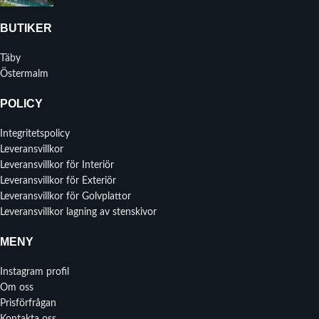
BUTIKER
Täby
Östermalm
POLICY
Integritetspolicy
Leveransvillkor
Leveransvillkor för Interiör
Leveransvillkor för Exteriör
Leveransvillkor för Golvplattor
Leveransvillkor lagning av stenskivor
MENY
Instagram profil
Om oss
Prisförfrågan
Kontakta oss