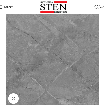
MENY
Click to enlarge