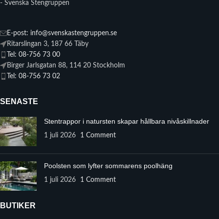
- Svenska Stengruppen
E-post: info@svenskastengruppen.se
Ritarslingan 3, 187 66 Täby
Tel: 08-756 73 00
Birger Jarlsgatan 88, 114 20 Stockholm
Tel: 08-756 73 02
SENASTE
Stentrappor i natursten skapar hållbara nivåskillnader
1 juli 2026
1 Comment
Poolsten som lyfter sommarens poolhäng
1 juli 2026
1 Comment
BUTIKER