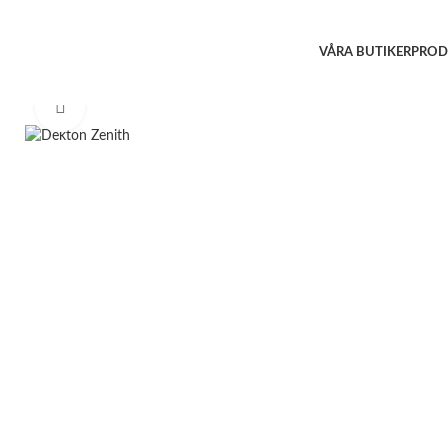
VÅRA BUTIKER
PROD
Click to enlarge