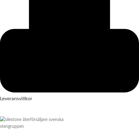
Leveransvillkor