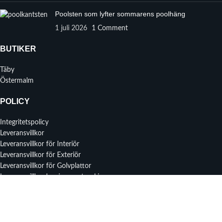
Poolsten som lyfter sommarens poolhäng
1 juli 2026
1 Comment
BUTIKER
Täby
Östermalm
POLICY
Integritetspolicy
Leveransvillkor
Leveransvillkor för Interiör
Leveransvillkor för Exteriör
Leveransvillkor för Golvplattor
Leveransvillkor lagning av stenskivor
MENY
Instagram profil