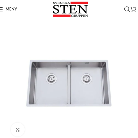
MENY
Click to enlarge