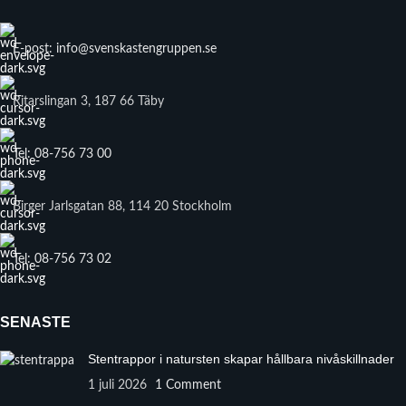
E-post: info@svenskastengruppen.se
Ritarslingan 3, 187 66 Täby
Tel: 08-756 73 00
Birger Jarlsgatan 88, 114 20 Stockholm
Tel: 08-756 73 02
SENASTE
Stentrappor i natursten skapar hållbara nivåskillnader
1 juli 2026
1 Comment