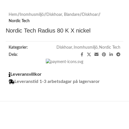
Hem
/
Inomhusmiljö
/
Diskhoar, Blandare
/
Diskhoar
/
Nordic Tech
Nordic Tech Radius 80 K X nickel
Kategorier:
Diskhoar
,
Inomhusmiljö
,
Nordic Tech
Dela:
Leveransvillkor
Leveranstid 1-3 arbetsdagar på lagervaror