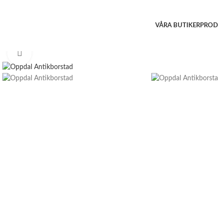
VÅRA BUTIKER
PROD
Click to enlarge