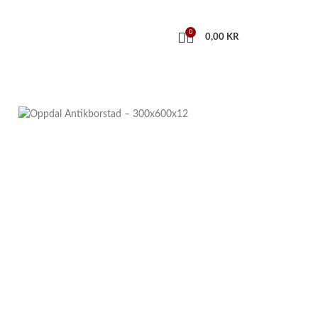
0
0,00
KR