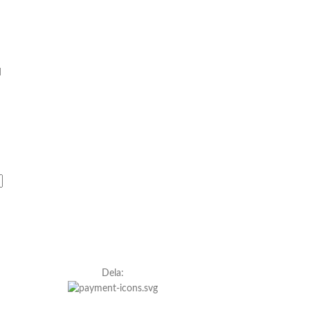
d
Dela: