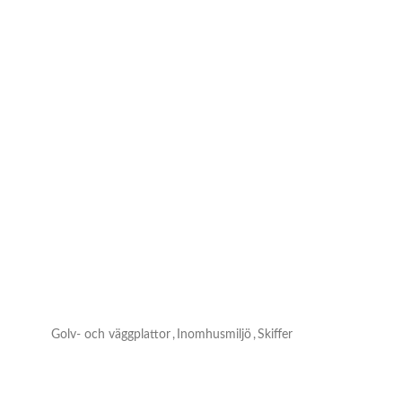
Golv- och väggplattor
,
Inomhusmiljö
,
Skiffer