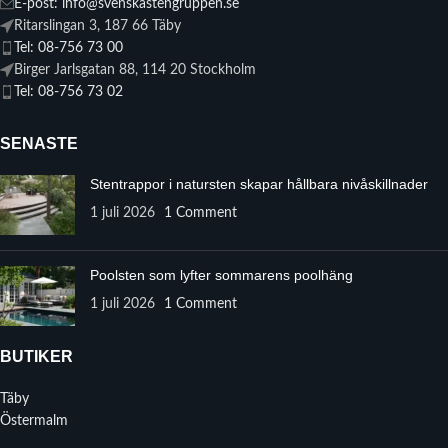
E-post: info@svenskastengruppen.se
Ritarslingan 3, 187 66 Täby
Tel: 08-756 73 00
Birger Jarlsgatan 88, 114 20 Stockholm
Tel: 08-756 73 02
SENASTE
Stentrappor i natursten skapar hållbara nivåskillnader
1 juli 2026
1 Comment
Poolsten som lyfter sommarens poolhäng
1 juli 2026
1 Comment
BUTIKER
Täby
Östermalm