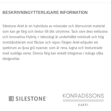
BESKRIVNING
YTTERLIGARE INFORMATION
Silestone Ariel är en hybridyta av mineraler och återvunnet material
som kan ge färg och textur till ditt utrymme. Tack vare dess exklusiva
och innovativa Hybriq + teknologi är underhållet minimalt och hög
motståndskraft mot fläckar och repor. Färgen Ariel erbjuder ett
spektrum av ljusa grå nyanser, som är rena, lugna och texturerade
med suddiga vener. Denna färg kan enkelt integreras i många olika
designstilar.