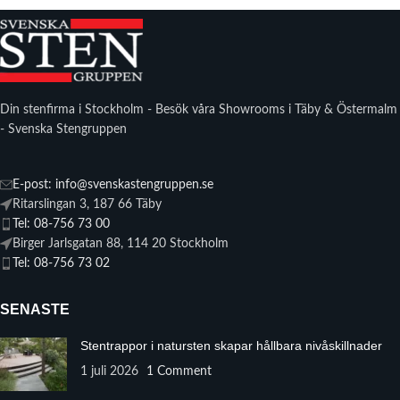
Din stenfirma i Stockholm - Besök våra Showrooms i Täby & Östermalm
- Svenska Stengruppen
E-post: info@svenskastengruppen.se
Ritarslingan 3, 187 66 Täby
Tel: 08-756 73 00
Birger Jarlsgatan 88, 114 20 Stockholm
Tel: 08-756 73 02
SENASTE
Stentrappor i natursten skapar hållbara nivåskillnader
1 juli 2026
1 Comment