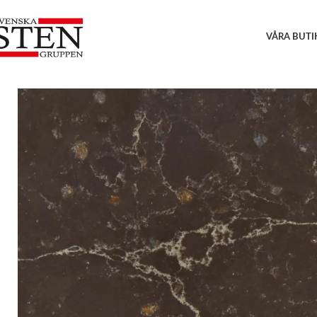
VÅRA BUTI