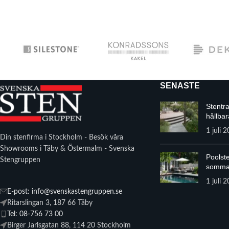
SENASTE
Stentr
hållbar
1 juli 
Din stenfirma i Stockholm - Besök våra
Showrooms i Täby & Östermalm - Svenska
Poolste
Stengruppen
somma
1 juli 
E-post: info@svenskastengruppen.se
Ritarslingan 3, 187 66 Täby
Tel: 08-756 73 00
Birger Jarlsgatan 88, 114 20 Stockholm