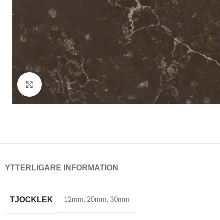
Click to enlarge
YTTERLIGARE INFORMATION
TJOCKLEK
12mm
,
20mm
,
30mm