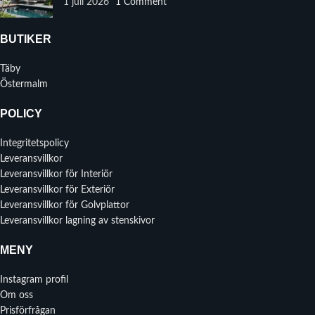
1 juli 2026
1 Comment
BUTIKER
Täby
Östermalm
POLICY
Integritetspolicy
Leveransvillkor
Leveransvillkor för Interiör
Leveransvillkor för Exteriör
Leveransvillkor för Golvplattor
Leveransvillkor lagning av stenskivor
MENY
Instagram profil
Om oss
Prisförfrågan