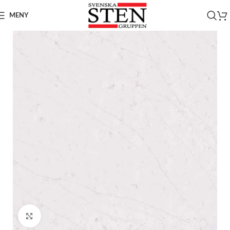
MENY
Click to enlarge