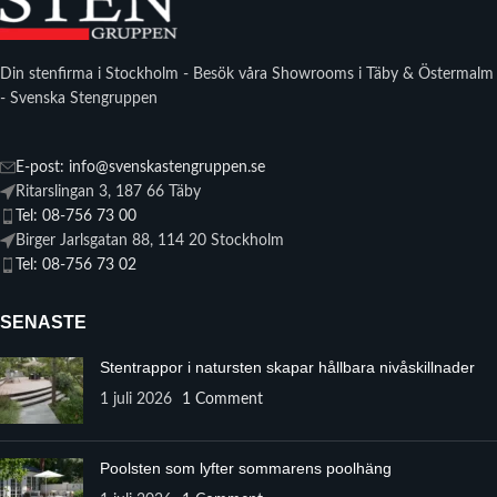
Din stenfirma i Stockholm - Besök våra Showrooms i Täby & Östermalm
- Svenska Stengruppen
E-post: info@svenskastengruppen.se
Ritarslingan 3, 187 66 Täby
Tel: 08-756 73 00
Birger Jarlsgatan 88, 114 20 Stockholm
Tel: 08-756 73 02
SENASTE
Stentrappor i natursten skapar hållbara nivåskillnader
1 juli 2026
1 Comment
Poolsten som lyfter sommarens poolhäng