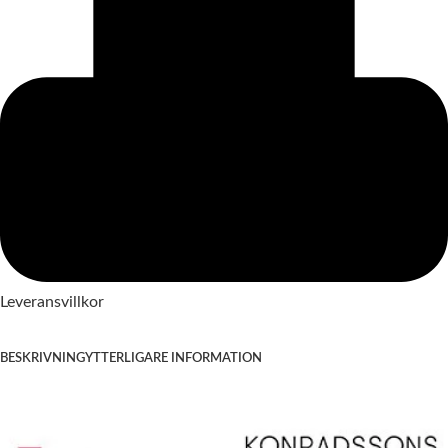
Leveransvillkor
BESKRIVNING
YTTERLIGARE INFORMATION