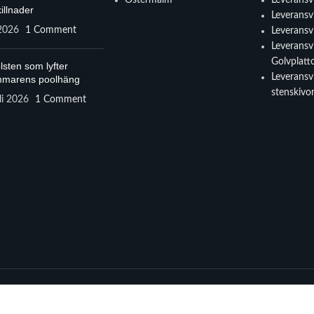
illnader
Leveransvi
 2026
1 Comment
Leveransvi
Leveransvi
Golvplatt
lsten som lyfter
Leveransvi
marens poolhäng
stenskivo
li 2026
1 Comment