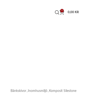
0
0,00
KR
Bänkskivor
,
Inomhusmiljö
,
Komposit Silestone