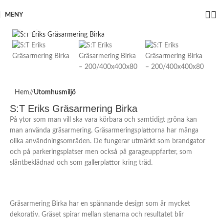
MENY
Click to enlarge
Hem
/
Utomhusmiljö
S:T Eriks Gräsarmering Birka
På ytor som man vill ska vara körbara och samtidigt gröna kan
man använda gräsarmering. Gräsarmeringsplattorna har många
olika användningsområden. De fungerar utmärkt som brandgator
och på parkeringsplatser men också på garageuppfarter, som
släntbeklädnad och som gallerplattor kring träd.
Gräsarmering Birka har en spännande design som är mycket
dekorativ. Gräset spirar mellan stenarna och resultatet blir