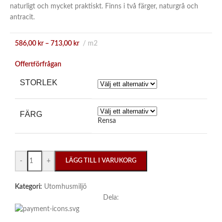
naturligt och mycket praktiskt. Finns i två färger, naturgrå och
antracit.
586,00
kr
–
713,00
kr
m2
Offertförfrågan
STORLEK
FÄRG
Rensa
-
+
LÄGG TILL I VARUKORG
Kategori:
Utomhusmiljö
Dela: