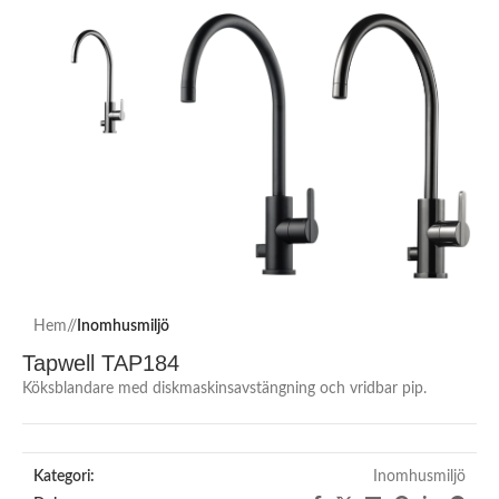
Hem
/
Inomhusmiljö
Tapwell TAP184
Köksblandare med diskmaskinsavstängning och vridbar pip.
Kategori:
Inomhusmiljö