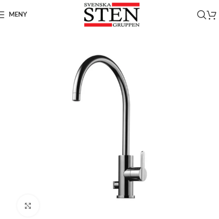
MENY
Click to enlarge