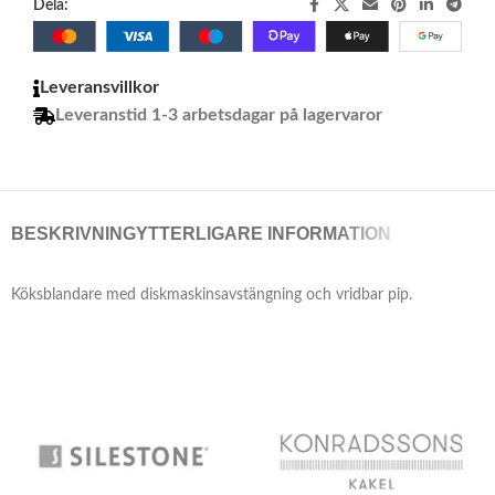
Dela:
Leveransvillkor
Leveranstid 1-3 arbetsdagar på lagervaror
BESKRIVNING
YTTERLIGARE INFORMATION
Köksblandare med diskmaskinsavstängning och vridbar pip.