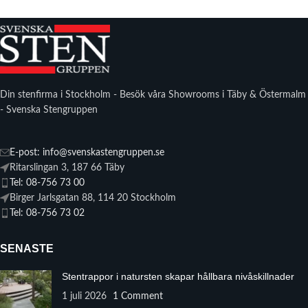
Din stenfirma i Stockholm - Besök våra Showrooms i Täby & Östermalm
- Svenska Stengruppen
E-post: info@svenskastengruppen.se
Ritarslingan 3, 187 66 Täby
Tel: 08-756 73 00
Birger Jarlsgatan 88, 114 20 Stockholm
Tel: 08-756 73 02
SENASTE
Stentrappor i natursten skapar hållbara nivåskillnader
1 juli 2026
1 Comment