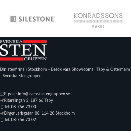
Din stenfirma i Stockholm - Besök våra Showrooms i Täby & Östermalm
- Svenska Stengruppen
E-post: info@svenskastengruppen.se
Ritarslingan 3, 187 66 Täby
Tel: 08-756 73 00
Birger Jarlsgatan 88, 114 20 Stockholm
Tel: 08-756 73 02