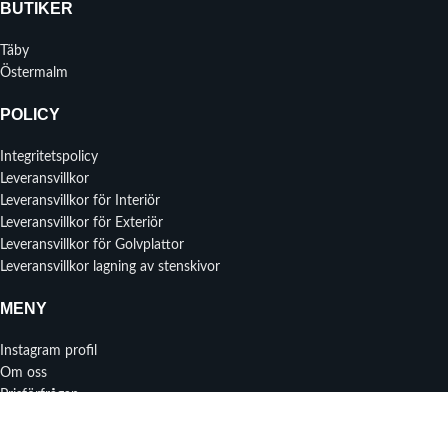
BUTIKER
Täby
Östermalm
POLICY
Integritetspolicy
Leveransvillkor
Leveransvillkor för Interiör
Leveransvillkor för Exteriör
Leveransvillkor för Golvplattor
Leveransvillkor lagning av stenskivor
MENY
Instagram profil
Om oss
Prisförfrågan
Kontakta oss
Senaste nytt