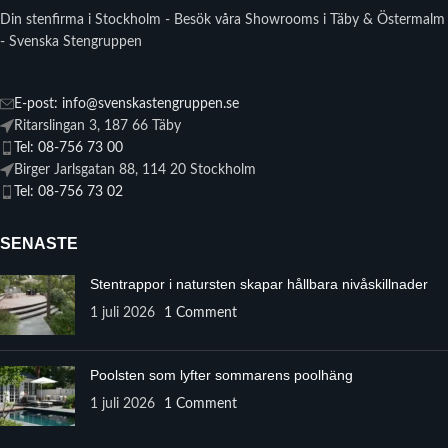
Din stenfirma i Stockholm - Besök våra Showrooms i Täby & Östermalm
- Svenska Stengruppen
E-post: info@svenskastengruppen.se
Ritarslingan 3, 187 66 Täby
Tel: 08-756 73 00
Birger Jarlsgatan 88, 114 20 Stockholm
Tel: 08-756 73 02
SENASTE
Stentrappor i natursten skapar hållbara nivåskillnader
1 juli 2026
1 Comment
Poolsten som lyfter sommarens poolhäng
1 juli 2026
1 Comment