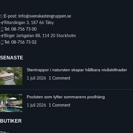
E-post: info@svenskastengruppen.se
Ritarslingan 3, 187 66 Täby
Tel: 08-756 73 00
Birger Jarlsgatan 88, 114 20 Stockholm
Tel: 08-756 73 02
SENASTE
Stentrappor i natursten skapar hållbara nivåskillnader
1 juli 2026
1 Comment
Poolsten som lyfter sommarens poolhäng
1 juli 2026
1 Comment
BUTIKER