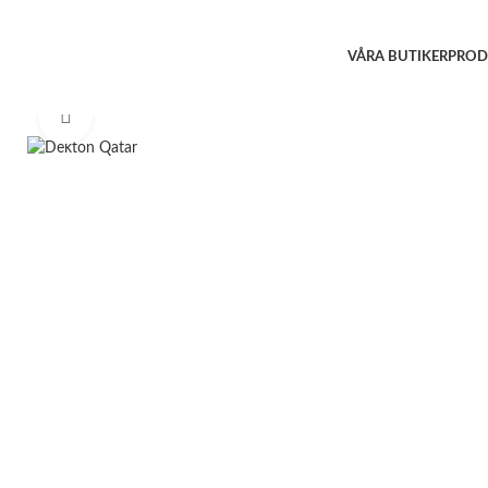
VÅRA BUTIKER
PROD
Click to enlarge